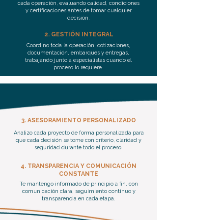
cada operación, evaluando calidad, condiciones
y certificaciones antes de tomar cualquier
decisión.
2. GESTIÓN INTEGRAL
Coordino toda la operación: cotizaciones,
documentación, embarques y entregas,
trabajando junto a especialistas cuando el
proceso lo requiere.
3. ASESORAMIENTO PERSONALIZADO
Analizo cada proyecto de forma personalizada para
que cada decisión se tome con criterio, claridad y
seguridad durante todo el proceso.
4. TRANSPARENCIA Y COMUNICACIÓN
CONSTANTE
Te mantengo informado de principio a fin, con
comunicación clara, seguimiento continuo y
transparencia en cada etapa.