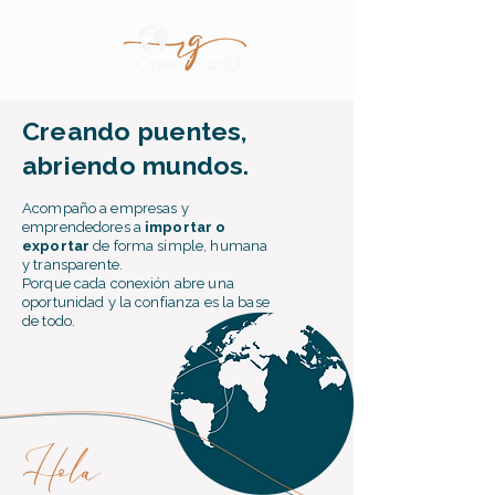
Creando puentes,
abriendo mundos.
Acompaño a empresas y
emprendedores a
importar o
exportar
de forma simple, humana
y transparente.
Porque cada conexión abre una
oportunidad y la confianza es la base
de todo.
Hola