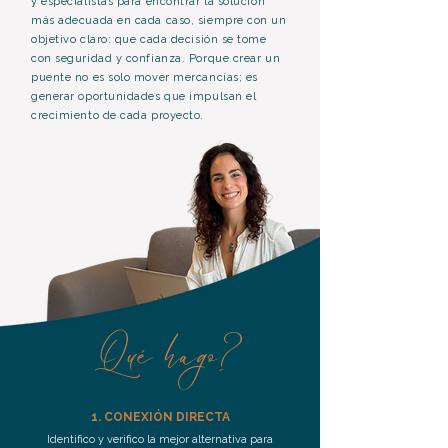
y especialistas para encontrar la solución
más adecuada en cada caso, siempre con un
objetivo claro: que cada decisión se tome
con seguridad y confianza. Porque crear un
puente no es solo mover mercancías; es
generar oportunidades que impulsan el
crecimiento de cada proyecto.
Qué hago?
1. CONEXIÓN DIRECTA
Identifico y verifico la mejor alternativa para