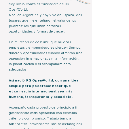
Soy Rocío Gonzalez fundadora de RG
OpenWorld.
Nací en Argentina y hoy vivo en España, dos
lugares que me enseñaron el valor de los
puentes: los que unen personas,
oportunidades y formas de crecer.
En mi recorrido descubrí que muchas
empresas y emprendedores pierden tiempo,
dinero y oportunidades cuando afrontan una
operación internacional sin la información,
la planificación o el acompañamiento
adecuados.
Así nació RG OpenWorld, con una idea
simple pero poderosa: hacer
que
el comercio internacional sea más
humano, transparente y accesible.
Acompaño cada proyecto de principio a fin,
gestionando cada operación con cercanía,
criterio y compromiso. Trabajo junto a
fabricantes, proveedores, socios estratégicos