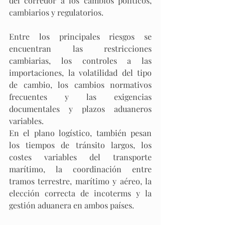
del corredor a los cambios políticos, 
cambiarios y regulatorios.​
Entre los principales riesgos se 
encuentran las restricciones 
cambiarias, los controles a las 
importaciones, la volatilidad del tipo 
de cambio, los cambios normativos 
frecuentes y las exigencias 
documentales y plazos aduaneros 
variables. 
En el plano logístico, también pesan 
los tiempos de tránsito largos, los 
costes variables del transporte 
marítimo, la coordinación entre 
tramos terrestre, marítimo y aéreo, la 
elección correcta de incoterms y la 
gestión aduanera en ambos países. 