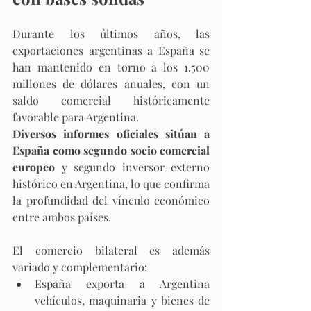
Durante los últimos años, las 
exportaciones argentinas a España se 
han mantenido en torno a los 1.500 
millones de dólares anuales, con un 
saldo comercial históricamente 
favorable para Argentina. 
Diversos informes oficiales sitúan a 
España como segundo socio comercial 
europeo
 y segundo inversor externo 
histórico en Argentina, lo que confirma 
la profundidad del vínculo económico 
entre ambos países.​
El comercio bilateral es además 
variado y complementario:
España exporta a Argentina 
vehículos, maquinaria y bienes de 