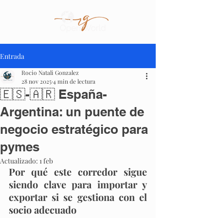
Entrada
Rocio Natali Gonzalez
28 nov 2025
4 min de lectura
🇪🇸-🇦🇷 España-
Argentina: un puente de
negocio estratégico para
pymes
Actualizado:
1 feb
Por qué este corredor sigue 
siendo clave para importar y 
exportar si se gestiona con el 
socio adecuado